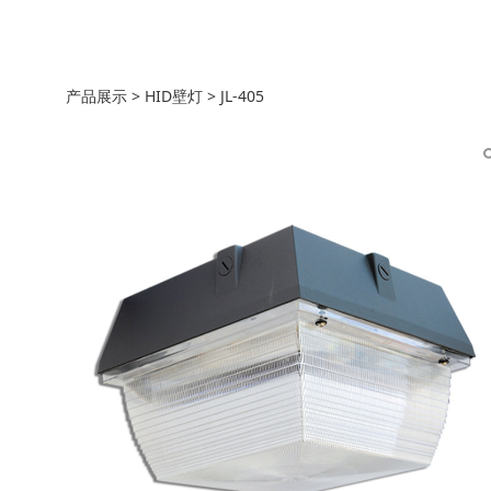
JL-405
产品展示
>
HID壁灯
>
JL-405