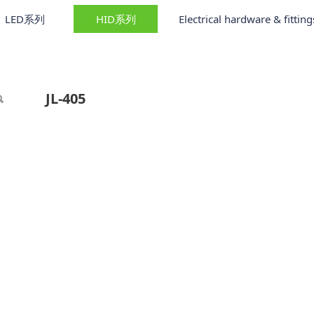
LED系列
HID系列
Electrical hardware & fitting
JL-405