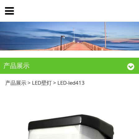
产品展示
LED-led413
产品展示
>
LED壁灯
>
LED-led413