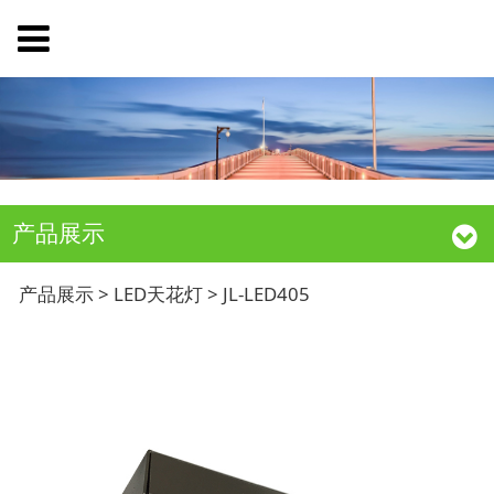
产品展示
JL-LED405
产品展示
>
LED天花灯
>
JL-LED405